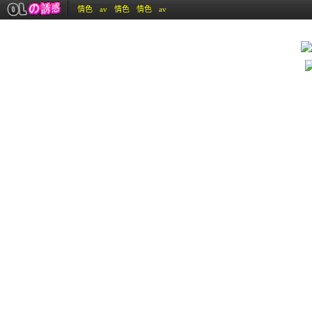
情色
av
情色
情色
av