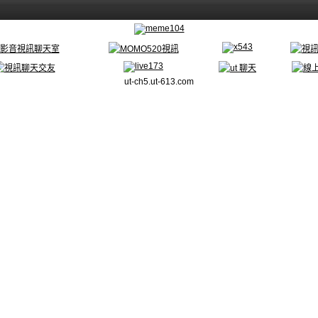
ut-ch5.ut-613.com